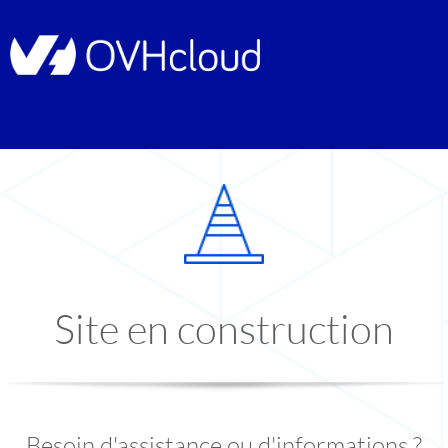
Site en construction
Besoin d'assistance ou d'informations ?